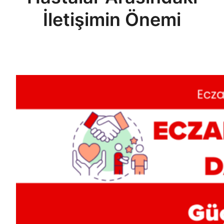
İletişimin Önemi