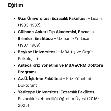
Eğitim
Gazi Üniversitesi Eczacılık Fakültesi
– Lisans
(1983-1987)
Gülhane Askeri Tıp Akademisi, Eczacılık
Bilimleri Enstitüsü
– Uzmanlık/Y. Lisans
(1987-1989)
Beykoz Üniversitesi
– MBA (İş ve Örgüt
Psikolojisi)
Asteca Kriz Yönetimi ve MBA&CRM Doktora
Programı
Az.Ü. İşletme Fakültesi
– Kriz Yönetimi
Doktorant
Yeditepe Üniversitesi Eczacılık Fakültesi
–
Eczacılık İşletmeciliği Öğretim Üyesi (2015-
2025)