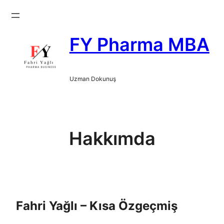
İçeriğe
geç
FY Pharma MBA
Uzman Dokunuş
Hakkımda
Fahri Yağlı – Kısa Özgeçmiş