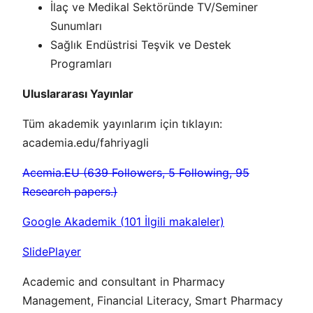
İlaç ve Medikal Sektöründe TV/Seminer
Sunumları
Sağlık Endüstrisi Teşvik ve Destek
Programları
Uluslararası Yayınlar
Tüm akademik yayınlarım için tıklayın:
academia.edu/fahriyagli
Acemia.EU (639 Followers, 5 Following, 95
Research papers.)
Google Akademik (
101
İlgili makaleler)
SlidePlayer
Academic and consultant in Pharmacy
Management, Financial Literacy, Smart Pharmacy