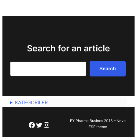
Search for an article
Search
Search
KATEGORİLER
FY Pharma Busines 2013 – Neve
Facebook
Twitter
Instagram
FSE theme