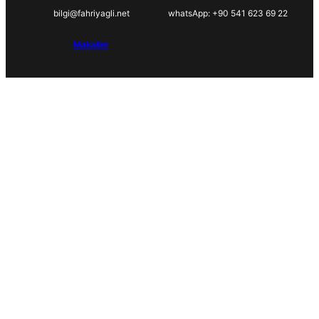
bilgi@fahriyagli.net
whatsApp: +90 541 623 69 22
Makaller