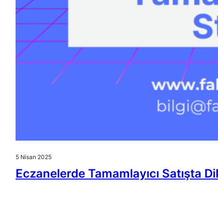
5 Nisan 2025
Eczanelerde Tamamlayıcı Satışta Di