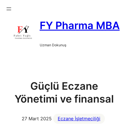
İçeriğe
geç
FY Pharma MBA
Uzman Dokunuş
Güçlü Eczane
Yönetimi ve finansal
27 Mart 2025
Eczane İşletmeciliği